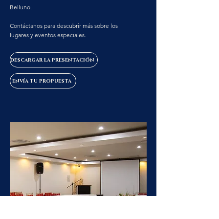
Belluno.
Contáctanos para descubrir más sobre los
lugares y eventos especiales.
DESCARGAR LA PRESENTACIÓN
ENVÍA TU PROPUESTA